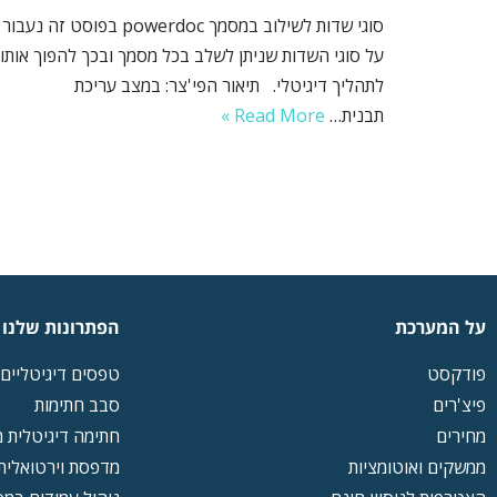
סוגי שדות לשילוב במסמך powerdoc בפוסט זה נעבור
על סוגי השדות שניתן לשלב בכל מסמך ובכך להפוך אותו
לתהליך דיגיטלי. תיאור הפי'צר: במצב עריכת
תבנית…
Read More »
על המערכת
הפתרונות שלנו
פודקסט
טפסים דיגיטליים
פיצ'רים
סבב חתימות
מחירים
חתימה דיגיטלית 
ממשקים ואוטומציות
מדפסת וירטואלית