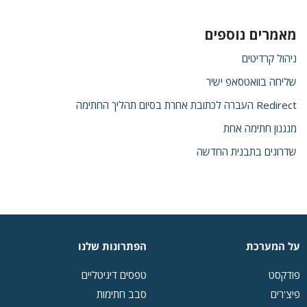
מאמרים נוספים
ניהול קרדיטים
שליחה בוואטסאפ ישיר
Redirect העברה לכתובת אחרת בסיום תהליך החתימה
מנגנון חתימה אחת
שדרוגים בתבנית החדשה
על המערכת
הפתרונות שלנו
פודקסט
טפסים דיגיטליים
פיצ'רים
סבב חתימות