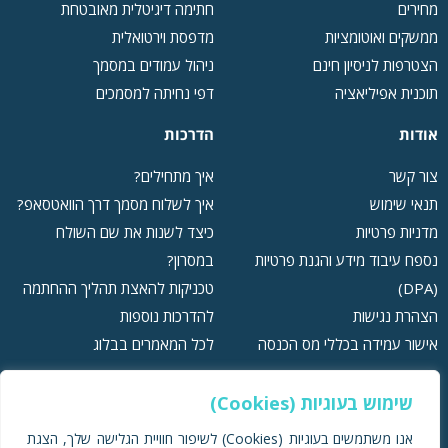
מחירים
חתימה דיגיטלית מאובטחת
ממשקים ואוטומציות
מדפסת וירטואלית
הצטרפות לניסיון חינם
ניהול עמודים במסמך
תוכנית אפיליאציה
דפי נחיתה למסמכים
אודות
הדרכות
צור קשר
איך מתחילים?
תנאי שימוש
איך לשלוח מסמך דרך הוואטסאפ?
מדניות פרטיות
כיצד לשנות את שם השולח
נספח עיבוד מידע והגנת פרטיות
במסרון?
(DPA)
טכניקות להאצת תהליך ההחתמה
הצהרת נגישות
להדרכות נוספות
אישור עמידה בכללי מס הכנסה
לכל המאמרים בבלוג
שימוש בעוגיות (Cookies)
אנו משתמשים בעוגיות (Cookies) לשיפור חוויית הגלישה שלך, הצגת