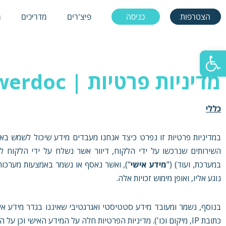
הצטרפות
כניסה
פיצ'רים
מדריכים
מ
הצטרפות
כניסה
פיצ'רים
מדריכים
מ
Skip
to
פתח סרגל נגישות
content
מדיניות פרטיות | powerdoc
כללי
במדיניות פרטיות זו נפרט כיצד אנחנו מעבדים מידע שיכול לשמש באופן
במערכת, ועוד) ("
מידע אישי
נוגע אליו, ואופן מימוש זכויות אלה.
בנוסף, נשמר ומעובד מידע סטטיסטי ואגרגטיבי שאיננו בגדר מידע 
כתובת IP, מיקום וכו'). מדיניות הפרטיות חלה על המידע האישי וכן על המידע שאיננו בגדר מידע אישי (המידע כמפורט לעיל וכן מידע אישי, יחדיו "