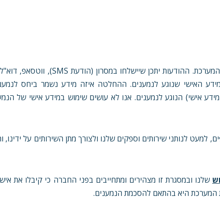
נמענים הם מי שיקבלו הודעות באמצעות המערכת שלנו, מאת לקוחות המערכת. ההודעות יתכ
 הלקוחות שלנו הם הבעלים ובעלי השליטה (controller) במידע האישי שנוגע לנמענים. ההחלטה איזה מידע נשמר ביח
מעבדת (processor) של המידע (כולל מידע אישי) הנוגע לנמענים. אנו לא עושים שימוש במידע אישי של
ם, למעט לנותני שירותים וספקים שלנו ולצורך מתן השירותים על ידינו, 
ש
שלנו ובמסגרת זו מצהירים ומתחייבים בפני החברה כי קיבלו את איש
ת המערכת היא בהתאם להסכמת הנמענים.