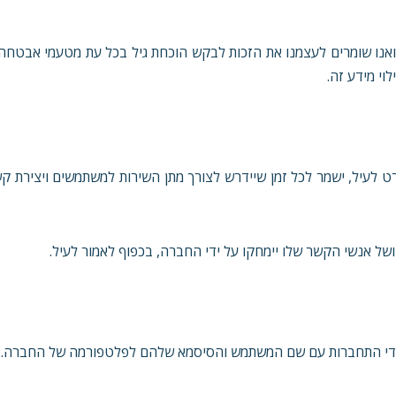
נו אוספים ביודעין או במכוון נתונים אישיים מאנשים מתחת לגיל 18, ואנו שומרים לעצמנו את הזכות לבקש הוכחת גיל בכל עת מטע
וי מידע זה.
לעיל, ישמר לכל זמן שיידרש לצורך מתן השירות למשתמשים ויצירת קש
ל אנשי הקשר שלו יימחקו על ידי החברה, בכפוף לאמור לעיל.
 ידי התחברות עם שם המשתמש והסיסמא שלהם לפלטפורמה של החברה.