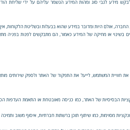
בקש מידע לגבי סוג ומהות המידע הנשמר עליהם על ידי שליחת הוד
החברה, אולם היות ומדובר במידע שהוא בבעלות ובשליטת הלקוחות, אין
נים בשינוי או מחיקה של המידע כאמור, הם מתבקשים לפנות בפניה מת
טרות שונות, על מנת לשפר את חוויית המשתמש, לייעל את התפקוד של האתר ולספק שירותים מ
קציות הבסיסיות של האתר, כמו כניסה מאובטחת או התאמת העדפות הסכ
קציות מסוימות, כמו שיתוף תוכן ברשתות חברתיות, איסוף משוב ותמיכה 