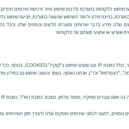
 שימוש הלקוחות במערכת (לרבות שימוש חוזר ורכישת שירותים חוזרים)
במערכת, בחינת מידע ולימוד השימוש שנעשה במערכת, מניעת שימוש בלת
ם שלנו מידע בדבר שירותים ומוצרים חדשים ונוספים שלנו והכל בה
טיס אשראי או אמצעי תשלום של הלקוחות.
אנחנו אוספים, שומרים ועושים שימוש במידע אישי של המבקרים באתר, כולל כתובת P
", "הצטרפות" וכד'), אנחנו נאסוף, נשמר ונעשה שימוש גם במידע ופר
אתם עובדים ותפקיד, מספר טלפון, כתובת, כתובת דוא"ל, כתובת IP ועוד.
 נוספים, למעט לנותני שירותים וספקים שלנו ולצורך מתן השירותים על י