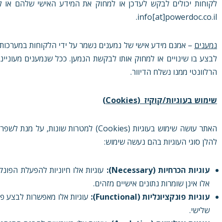
לקוחות יכולים לבקש לעדכן או למחוק את המידע האישי שלהם או ל
info[at]powerdoc.co.il.
נמענים
– אמנם מידע אישי של נמענים נשמר על ידי הלקוחות במערכות 
לבצע בו שינויים או למחוק אותו לבקשת הנמען. ככל שנמענים מעוניי
הרלוונטי ממנו נשלח הדיוור.
שימוש ב
עוגיות
/קוקיז
(Cookies)
האתר עושה שימוש בעוגיות (Cookies) למ
להלן סוגי העוגיות בהם נעשה שימוש:
עוגיות הכרחיות
(Necessary):
עוגיות אלו חיוניות להפעלת הפונ
אלו אינן שומרות נתונים אישיים מזהים.
עוגיות פונקציונליות
(Functional):
עוגיות אלו מאפשרות לבצע פונ
שלישי.