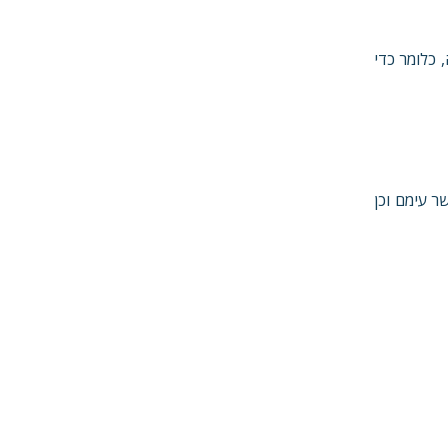
מי אבטחה, כלומר כדי
ר עימם וכן