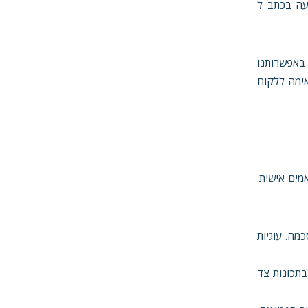
עה בכתב ל
 באפשרותנו
אימה ללקוח
ותאמים אישית.
מה. עוגיות
בתכונות צד