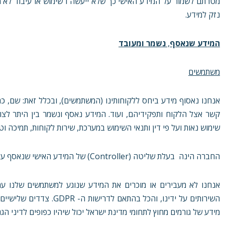
מטרתם לשמור על המידע האישי כך שלא ייעשה ו שימוש או עיבוד לא מור
נזק למידע.
המידע שנאסף
,
נשמר
ומעובד
משתמשים
קשר אצל הלקוח ותפקידיהם, ועוד. המידע נאסף ונשמר בין היתר לצ
שימוש נאות ועל פי דין ותנאי השימוש במערכת, שירות לקוחות, תמיכה וט
החברה הינה בעלת שליטה (Controller) של המידע האישי שנאסף על ידה, כהגדרת מונח זה ב- GDPR.
אנחנו לא מעבירים או מוכרים את המידע שנוגע למשתמשים שלנו עם 
השירותים על ידינו, והכל 
מידע של גורמים מחוץ לתחומי מדינת ישראל יכול שיהיו כפופים לדיני ה