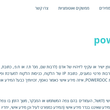
חירים
ממשקים ואוטומציות
צרו קשר
חירים
ממשקים ואוטומציות
צרו קשר
 ישיר או עקיף לזיהויו של אדם (לרבות שם, מס' ת.ז. או ח.פ., כתובת, 
השירותים שנרכשו על ידי הלקוח, דיוור אשר נשלח על ידי הלקוח לרבות פרטי נמענים, כתובת IP של הלקוח, כניס
"), ואשר נאסף או נשמר באמצעות מערכות POWERDOC, איזה מידע אישי כאמור נאסף, זכויותיך כבעל 
אישי (למשל, העמודים בהם צפה המשתמש או המבקר, משך הזמן בו צפה 