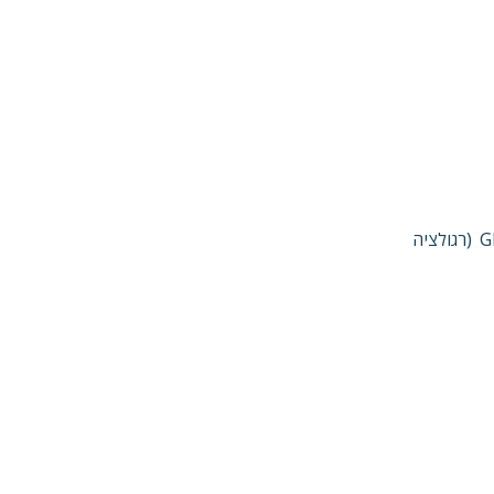
אנו פועלים בהתאם להוראות כל דין החל עלינו לעניין השמירה וההגנה על פרטיות המידע, לרבות הוראות הגנת המידע הכללית – ה GDPR (רגולציה