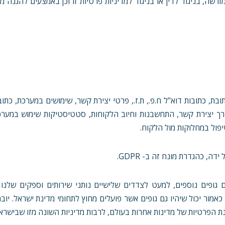
שה, בניגוד לדין או בניגוד למדיניות פרטיות זו וכן באמצעים להגנה מפ
ורך יצירת קשר, התחשבנות וחיוב הלקוחות, סטטיסטיקות שימוש במער
יפול במחלוקות מול הלקוח.
גופים נוספים, למעט לצדדים שלישיים נותני שירותים וספקים שלנו ו
בהתאם לדרישות ה- GDPR. צדדים שלישיים כאמור יכול שיהיו גם גופים אשר פועלים מחוץ לתחומי מדינת ישראל
גנת הפרטיות של מדינות אחרות בעולם, לרבות מדיניות השונה מזו שבישרא