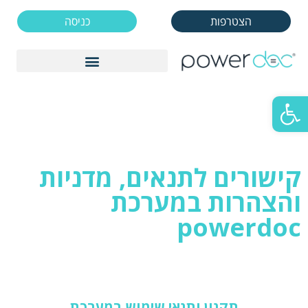
הצטרפות
כניסה
Skip
to
הצטרפות
כניסה
content
פתח סרגל נגישות
קישורים לתנאים, מדניות
והצהרות במערכת
powerdoc
תקנון ותנאי שימוש במערכת