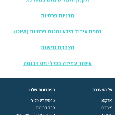
מדניות פרטיות
נספח עיבוד מידע והגנת פרטיות (DPA)
הצהרת נגישות
אישור עמידה בכללי מס הכנסה
על המערכת
הפתרונות שלנו
פודקסט
טפסים דיגיטליים
פיצ'רים
סבב חתימות
מחירים
חתימה דיגיטלית מאובטחת