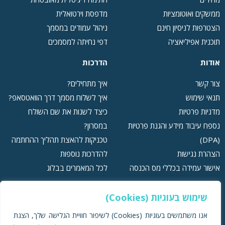
ממשקים ואוטומציות
מדפסת וירטואלית
הצטרפות לניסיון חינם
ניהול עמודים במסמך
תוכנית אפיליאציה
דפי נחיתה למסמכים
אודות
הדרכות
צור קשר
איך מתחילים?
תנאי שימוש
איך לשלוח מסמך דרך הוואטסאפ?
מדניות פרטיות
כיצד לשנות את שם השולח
נספח עיבוד מידע והגנת פרטיות
במסרון?
(DPA)
טכניקות להאצת תהליך ההחתמה
הצהרת נגישות
להדרכות נוספות
אישור עמידה בכללי מס הכנסה
לכל המאמרים בבלוג
שימוש בעוגיות (Cookies)
אנו משתמשים בעוגיות (Cookies) לשיפור חוויית הגלישה שלך, הצגת
תמיכה ושירות לקוחות:
079-