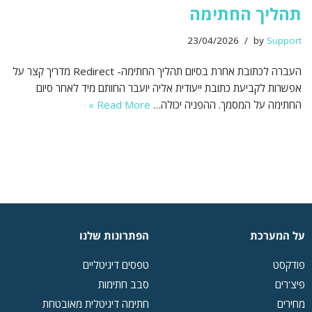
תהליך החתימה
23/04/2026
by
Support
העברה לכתובת אחרת בסיום תהליך החתימה- Redirect מדריך קצר על
אפשרות לקביעת כתובת ייעודית אליה יועבר החותם מיד לאחר סיום
החתימה על המסמך. ההפניה יכולה…
Read More »
על המערכת
הפתרונות שלנו
פודקסט
טפסים דיגיטליים
פיצ'רים
סבב חתימות
מחירים
חתימה דיגיטלית מאובטחת