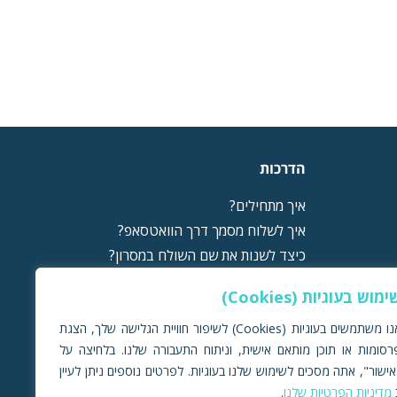
הדרכות
איך מתחילים?
איך לשלוח מסמך דרך הוואטסאפ?
כיצד לשנות את שם השולח במסרון?
טכניקות להאצת תהליך ההחתמה
ימוש בעוגיות (Cookies)
להדרכות נוספות
לכל המאמרים בבלוג
אנו משתמשים בעוגיות (Cookies) לשיפור חוויית הגלישה שלך, הצגת
רסומות או תוכן מותאם אישית, וניתוח התעבורה שלנו. בלחיצה על
אישור", אתה מסכים לשימוש שלנו בעוגיות. לפרטים נוספים ניתן לעיין
מדיניות הפרטיות שלנו
.