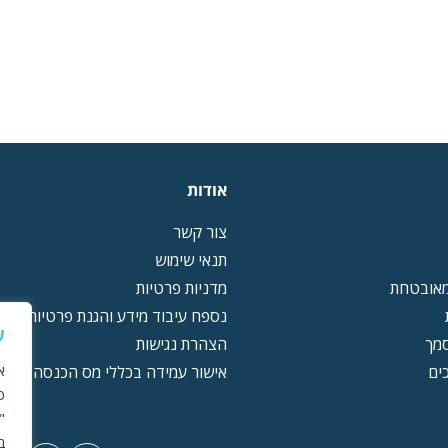
אודות
צור קשר
תנאי שימוש
מאובטחת
מדניות פרטיות
נספח עיבוד מידע והגנת פרטיות (DPA)
ש
סמך
הצהרת נגישות
ים
אישור עמידה בכללי מס הכנסה
פ
"
ב